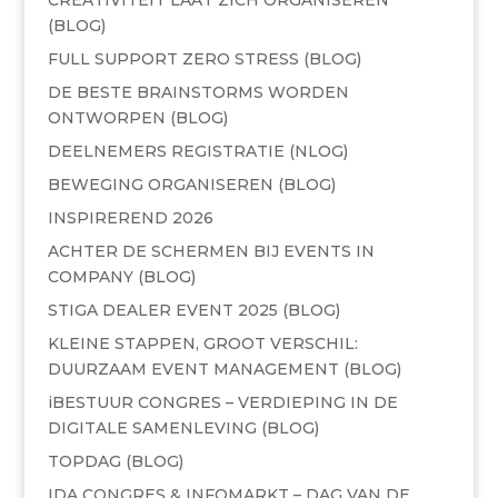
CREATIVITEIT LAAT ZICH ORGANISEREN
(BLOG)
FULL SUPPORT ZERO STRESS (BLOG)
DE BESTE BRAINSTORMS WORDEN
ONTWORPEN (BLOG)
DEELNEMERS REGISTRATIE (NLOG)
BEWEGING ORGANISEREN (BLOG)
INSPIREREND 2026
ACHTER DE SCHERMEN BIJ EVENTS IN
COMPANY (BLOG)
STIGA DEALER EVENT 2025 (BLOG)
KLEINE STAPPEN, GROOT VERSCHIL:
DUURZAAM EVENT MANAGEMENT (BLOG)
iBESTUUR CONGRES – VERDIEPING IN DE
DIGITALE SAMENLEVING (BLOG)
TOPDAG (BLOG)
IDA CONGRES & INFOMARKT – DAG VAN DE