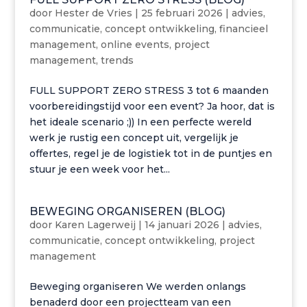
door
Hester de Vries
|
25 februari 2026
|
advies
,
communicatie
,
concept ontwikkeling
,
financieel
management
,
online events
,
project
management
,
trends
FULL SUPPORT ZERO STRESS 3 tot 6 maanden
voorbereidingstijd voor een event? Ja hoor, dat is
het ideale scenario ;)) In een perfecte wereld
werk je rustig een concept uit, vergelijk je
offertes, regel je de logistiek tot in de puntjes en
stuur je een week voor het...
BEWEGING ORGANISEREN (BLOG)
door
Karen Lagerweij
|
14 januari 2026
|
advies
,
communicatie
,
concept ontwikkeling
,
project
management
Beweging organiseren We werden onlangs
benaderd door een projectteam van een