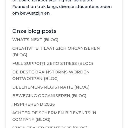
Foundation trok langs diverse studentensteden
om bewustzijn en...
Onze blog posts
WHAT’S NEXT (BLOG)
CREATIVITEIT LAAT ZICH ORGANISEREN
(BLOG)
FULL SUPPORT ZERO STRESS (BLOG)
DE BESTE BRAINSTORMS WORDEN
ONTWORPEN (BLOG)
DEELNEMERS REGISTRATIE (NLOG)
BEWEGING ORGANISEREN (BLOG)
INSPIREREND 2026
ACHTER DE SCHERMEN BIJ EVENTS IN
COMPANY (BLOG)
STIGA DEALER EVENT 2025 (BLOG)