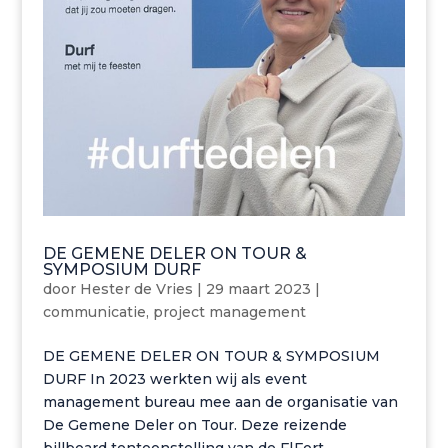
DE GEMENE DELER ON TOUR &
SYMPOSIUM DURF
door
Hester de Vries
|
29 maart 2023
|
communicatie
,
project management
DE GEMENE DELER ON TOUR & SYMPOSIUM
DURF In 2023 werkten wij als event
management bureau mee aan de organisatie van
De Gemene Deler on Tour. Deze reizende
billboard tentoonstelling van de F|Fort