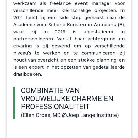
werkzaam als freelance event manager voor
verschillende meer kleinschalige projecten.
In
2011 heeft zij een side step gemaakt naar de
Academie voor Schone Kunsten in Arendonk (B),
waar zij in 2016 is afgestudeerd in
portretschilderen.
Vanuit haar achtergrond en
ervaring is zij gewend om op verschillende
niveau’s
te werken en te communiceren, zij
houdt van overzicht en een strakke planning, en
is een expert in het opzetten van gedetailleerde
draaiboeken.
COMBINATIE VAN
VROUWELIJKE CHARME EN
PROFESSIONALITEIT
(Ellen Croes, MD @Joep Lange Institute)