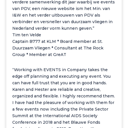
verdere samenwerking dit jaar waarbij we events
van PDV, een nieuwe website ism het Min. van
I&W en het verder uitbouwen van PDV als
verbinder en versneller van duurzaam vliegen in
Nederland verder vorm kunnen geven.”
Tim ten Velde
Captain B777 at KLM * Board member at St.
Duurzaam Vliegen * Consultant at The Rock
Group * Member at GreAT
“Working with EVENTS in Company takes the
edge off planning and executing any event. You
can have full trust that you are in good hands.
Karen and Hester are reliable and creative,
organized and flexible. I highly recommend them.
I have had the pleasure of working with them for
a few events now including the Private Sector
Summit at the International AIDS Society
Conference in 2018 and het Blauwe Fonds