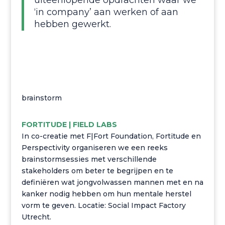
uiteenlopende opdrachten waar we
‘in company’ aan werken of aan
hebben gewerkt.
brainstorm
FORTITUDE | FIELD LABS
In co-creatie met F|Fort Foundation, Fortitude en
Perspectivity organiseren we een reeks
brainstormsessies met verschillende
stakeholders om beter te begrijpen en te
definiëren wat jongvolwassen mannen met en na
kanker nodig hebben om hun mentale herstel
vorm te geven. Locatie: Social Impact Factory
Utrecht.