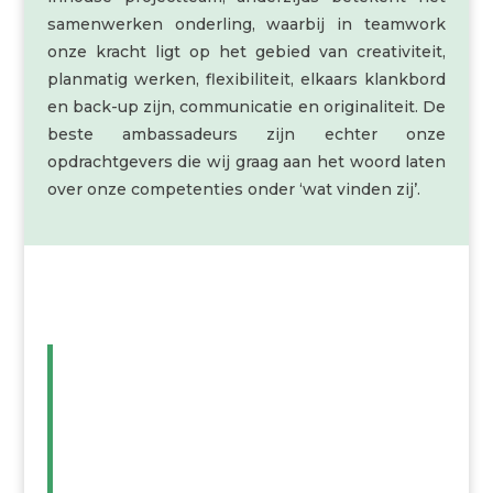
samenwerken onderling, waarbij in teamwork
onze kracht ligt op het gebied van creativiteit,
planmatig werken, flexibiliteit, elkaars klankbord
en back-up zijn, communicatie en originaliteit. De
beste ambassadeurs zijn echter onze
opdrachtgevers die wij graag aan het woord laten
over onze competenties onder ‘wat vinden zij’.
IDEEËN
VERWERKEN TOT
EEN DUIDELIJK
PLAN