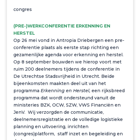
congres
(PRE-)WERKCONFERENTIE ERKENNING EN
HERSTEL
Op 26 mei vond in Antropia Driebergen een pre-
conferentie plaats als eerste stap richting een
gezamenlijke agenda voor erkenning en herstel.
Op 8 september bouwden we hierop voort met
ruim 200 deelnemers tijdens de conferentie in
De Utrechtse Stadsvrijheid in Utrecht. Beide
bijeenkomsten maakten deel uit van het
programma
Erkenning en Herstel,
een rijksbreed
programma dat wordt ondersteund vanuit de
ministeries BZK, OCW, SZW, VWS Financiën en
JenV. Wij verzorgden de communicatie,
deelnemersregistratie en de volledige logistieke
planning en uitvoering, inrichten
(congres)platform, staff inzet en begeleiding en