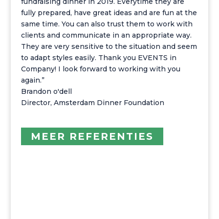
fundraising dinner in 2019. Everytime they are
fully prepared, have great ideas and are fun at the
same time. You can also trust them to work with
clients and communicate in an appropriate way.
They are very sensitive to the situation and seem
to adapt styles easily. Thank you EVENTS in
Company! I look forward to working with you
again.”
Brandon o'dell
Director
,
Amsterdam Dinner Foundation
MEER REFERENTIES