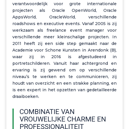
verantwoordelijk voor grote internationale
projecten als Oracle
OpenWorld
, Oracle
AppsWorld, OracleWorld, verschillende
roadshows
en executive events.
Vanaf 2005 is zij
werkzaam als freelance event manager voor
verschillende meer kleinschalige projecten.
In
2011 heeft zij een side step gemaakt naar de
Academie voor Schone Kunsten in Arendonk (B),
waar zij in 2016 is afgestudeerd in
portretschilderen.
Vanuit haar achtergrond en
ervaring is zij gewend om op verschillende
niveau’s
te werken en te communiceren, zij
houdt van overzicht en een strakke planning, en
is een expert in het opzetten van gedetailleerde
draaiboeken.
COMBINATIE VAN
VROUWELIJKE CHARME EN
PROFESSIONALITEIT