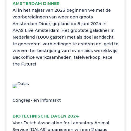
AMSTERDAM DINNER
Al in het najaar van 2023 beginnen we met de
voorbereidingen van weer een groots
Amsterdam Diner, gepland op 8 juni 2024 in
AFAS Live Amsterdam. Het grootste galadiner in
Nederland (1.000 gasten) met als doel aandacht
te genereren, verbindingen te creëren en geld te
werven ter bestrijding van hiv en aids wereldwijd.
Backoffice werkzaamheden, tafelverkoop. Face
the Future!
Congres- en infomarkt
BIOTECHNISCHE DAGEN 2024
Voor Dutch Association for Laboratory Animal
Service (DALAS) organiseren wij een 2 daags