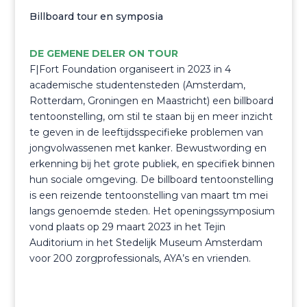
Billboard tour en symposia
DE GEMENE DELER ON TOUR
F|Fort Foundation organiseert in 2023 in 4
academische studentensteden (Amsterdam,
Rotterdam, Groningen en Maastricht) een billboard
tentoonstelling, om stil te staan bij en meer inzicht
te geven in de leeftijdsspecifieke problemen van
jongvolwassenen met kanker. Bewustwording en
erkenning bij het grote publiek, en specifiek binnen
hun sociale omgeving. De billboard tentoonstelling
is een reizende tentoonstelling van maart tm mei
langs genoemde steden. Het openingssymposium
vond plaats op 29 maart 2023 in het Tejin
Auditorium in het Stedelijk Museum Amsterdam
voor 200 zorgprofessionals, AYA’s en vrienden.