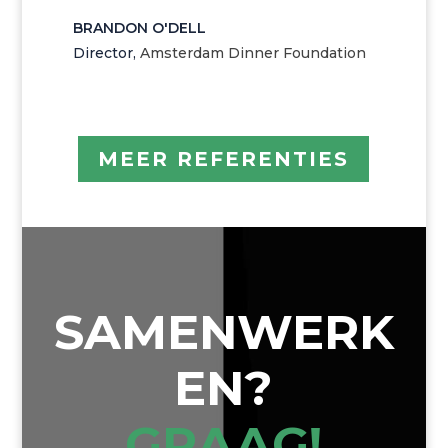
BRANDON O'DELL
Director
,
Amsterdam Dinner Foundation
MEER REFERENTIES
SAMENWERK
EN?
GRAAG!