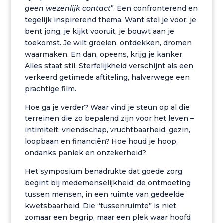
geen wezenlijk contact”
. Een confronterend en
tegelijk inspirerend thema. Want stel je voor: je
bent jong, je kijkt vooruit, je bouwt aan je
toekomst. Je wilt groeien, ontdekken, dromen
waarmaken. En dan, opeens, krijg je kanker.
Alles staat stil. Sterfelijkheid verschijnt als een
verkeerd getimede aftiteling, halverwege een
prachtige film.
Hoe ga je verder? Waar vind je steun op al die
terreinen die zo bepalend zijn voor het leven –
intimiteit, vriendschap, vruchtbaarheid, gezin,
loopbaan en financiën? Hoe houd je hoop,
ondanks paniek en onzekerheid?
Het symposium benadrukte dat goede zorg
begint bij medemenselijkheid: de ontmoeting
tussen mensen, in een ruimte van gedeelde
kwetsbaarheid. Die “tussenruimte” is niet
zomaar een begrip, maar een plek waar hoofd