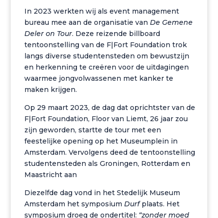
In 2023 werkten wij als event management
bureau mee aan de organisatie van
De Gemene
Deler on Tour
. Deze reizende billboard
tentoonstelling van de F|Fort Foundation trok
langs diverse studentensteden om bewustzijn
en herkenning te creëren voor de uitdagingen
waarmee jongvolwassenen met kanker te
maken krijgen.
Op 29 maart 2023, de dag dat oprichtster van de
F|Fort Foundation, Floor van Liemt, 26 jaar zou
zijn geworden, startte de tour met een
feestelijke opening op het Museumplein in
Amsterdam. Vervolgens deed de tentoonstelling
studentensteden als Groningen, Rotterdam en
Maastricht aan
Diezelfde dag vond in het Stedelijk Museum
Amsterdam het symposium
Durf
plaats. Het
symposium droeg de ondertitel:
“zonder moed