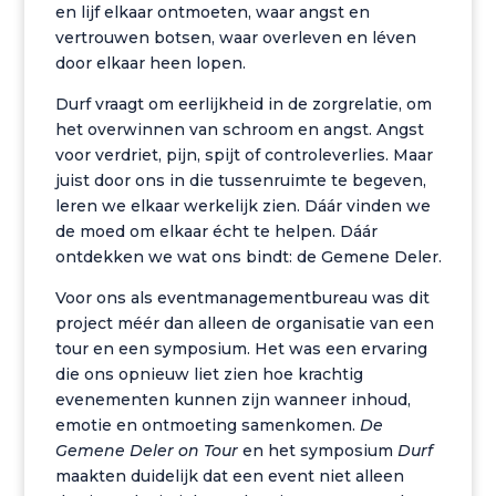
en lijf elkaar ontmoeten, waar angst en
vertrouwen botsen, waar overleven en léven
door elkaar heen lopen.
Durf vraagt om eerlijkheid in de zorgrelatie, om
het overwinnen van schroom en angst. Angst
voor verdriet, pijn, spijt of controleverlies. Maar
juist door ons in die tussenruimte te begeven,
leren we elkaar werkelijk zien. Dáár vinden we
de moed om elkaar écht te helpen. Dáár
ontdekken we wat ons bindt: de Gemene Deler.
Voor ons als eventmanagementbureau was dit
project méér dan alleen de organisatie van een
tour en een symposium. Het was een ervaring
die ons opnieuw liet zien hoe krachtig
evenementen kunnen zijn wanneer inhoud,
emotie en ontmoeting samenkomen.
De
Gemene Deler on Tour
en het symposium
Durf
maakten duidelijk dat een event niet alleen